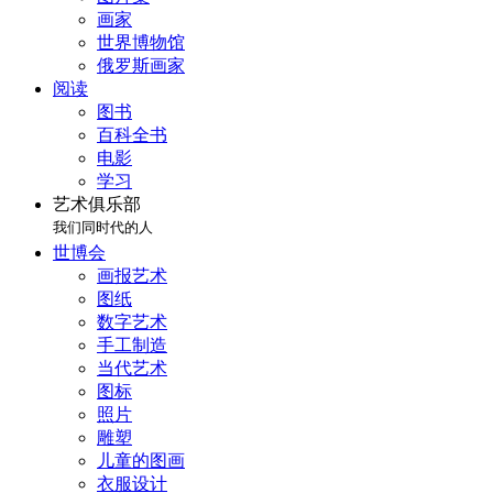
画家
世界博物馆
俄罗斯画家
阅读
图书
百科全书
电影
学习
艺术俱乐部
我们同时代的人
世博会
画报艺术
图纸
数字艺术
手工制造
当代艺术
图标
照片
雕塑
儿童的图画
衣服设计