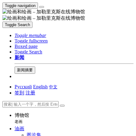
Toggle navigation
Toggle Search
Toggle menubar
Toggle fullscreen
Boxed page
Toggle Search
新闻
新闻摘要
Русский
English
中文
签到
注册
博物馆
老画
油画
图片集