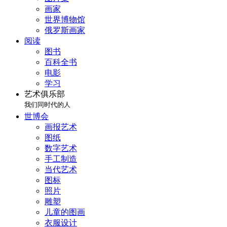
画家
世界博物馆
俄罗斯画家
阅读
图书
百科全书
电影
学习
艺术俱乐部
我们同时代的人
世博会
画报艺术
图纸
数字艺术
手工制造
当代艺术
图标
照片
雕塑
儿童的图画
衣服设计