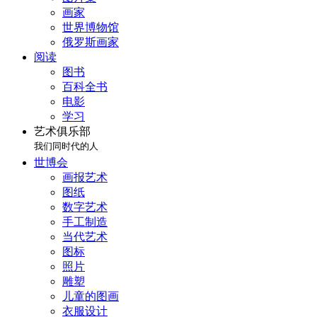
画家
世界博物馆
俄罗斯画家
阅读
图书
百科全书
电影
学习
艺术俱乐部
我们同时代的人
世博会
画报艺术
图纸
数字艺术
手工制造
当代艺术
图标
照片
雕塑
儿童的图画
衣服设计