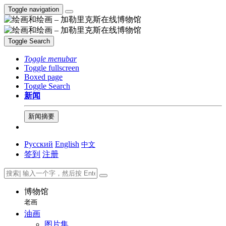
Toggle navigation
Toggle Search
Toggle menubar
Toggle fullscreen
Boxed page
Toggle Search
新闻
新闻摘要
Русский
English
中文
签到
注册
博物馆
老画
油画
图片集