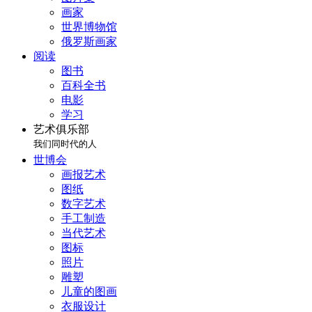
画家
世界博物馆
俄罗斯画家
阅读
图书
百科全书
电影
学习
艺术俱乐部
我们同时代的人
世博会
画报艺术
图纸
数字艺术
手工制造
当代艺术
图标
照片
雕塑
儿童的图画
衣服设计