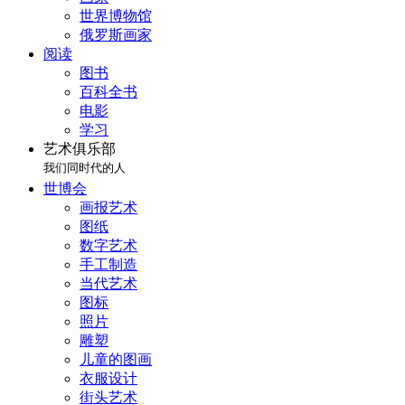
世界博物馆
俄罗斯画家
阅读
图书
百科全书
电影
学习
艺术俱乐部
我们同时代的人
世博会
画报艺术
图纸
数字艺术
手工制造
当代艺术
图标
照片
雕塑
儿童的图画
衣服设计
街头艺术