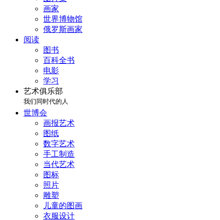
画家
世界博物馆
俄罗斯画家
阅读
图书
百科全书
电影
学习
艺术俱乐部
我们同时代的人
世博会
画报艺术
图纸
数字艺术
手工制造
当代艺术
图标
照片
雕塑
儿童的图画
衣服设计