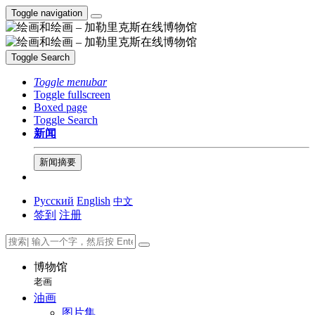
Toggle navigation
Toggle Search
Toggle menubar
Toggle fullscreen
Boxed page
Toggle Search
新闻
新闻摘要
Русский
English
中文
签到
注册
博物馆
老画
油画
图片集