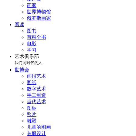
画家
世界博物馆
俄罗斯画家
阅读
图书
百科全书
电影
学习
艺术俱乐部
我们同时代的人
世博会
画报艺术
图纸
数字艺术
手工制造
当代艺术
图标
照片
雕塑
儿童的图画
衣服设计