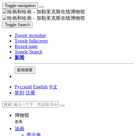
Toggle navigation
Toggle Search
Toggle menubar
Toggle fullscreen
Boxed page
Toggle Search
新闻
新闻摘要
Русский
English
中文
签到
注册
博物馆
老画
油画
图片集